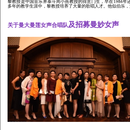
黎教授是中国音乐界泰斗周小燕教授的得意门生，早在1986
多年的教学生涯中，黎教授培养了大量的歌唱人才。他似伯乐，
及招募曼妙女声
关于曼大曼莲女声合唱队