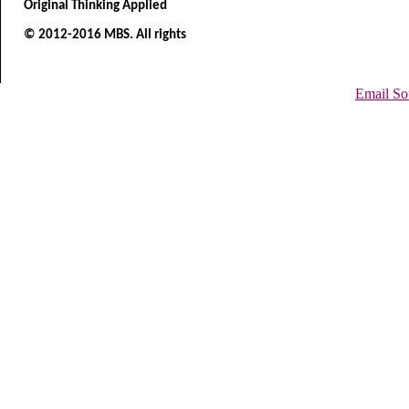
Original Thinking Applied
© 2012-2016 MBS. All rights
Email So