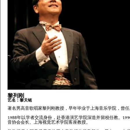
黎列刚
艺名：黎天铭
著名男高音歌唱家黎列刚教授，早年毕业于上海音乐学院，曾任
1988年以学者交流身份，赴香港演艺学院深造并留校任教。1
音协会会长、上海视觉艺术学院客座教授。